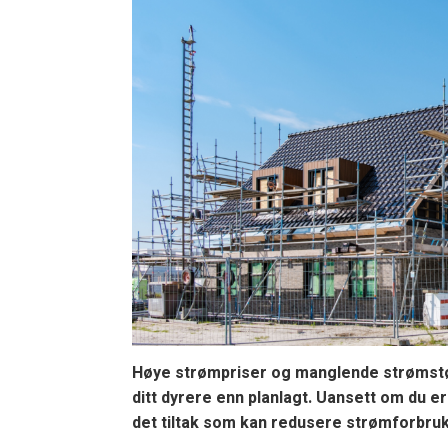
Høye strømpriser og manglende strømstø
ditt dyrere enn planlagt. Uansett om du e
det tiltak som kan redusere strømforbruk