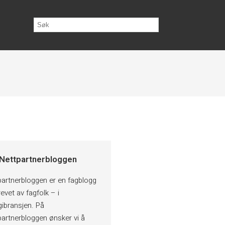
Nettpartnerbloggen
partnerbloggen er en fagblogg
evet av fagfolk – i
gibransjen. På
partnerbloggen ønsker vi å