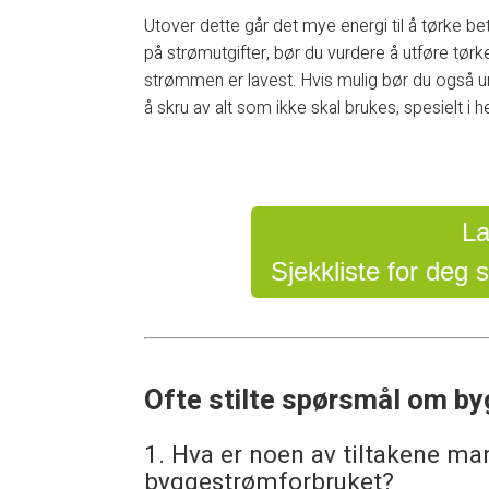
Utover dette går det mye energi til å tørke b
på strømutgifter, bør du vurdere å utføre tørk
strømmen er lavest. Hvis mulig bør du også u
å skru av alt som ikke skal brukes, spesielt i h
La
Sjekkliste for deg
Ofte stilte spørsmål om b
1. Hva er noen av tiltakene man
byggestrømforbruket?