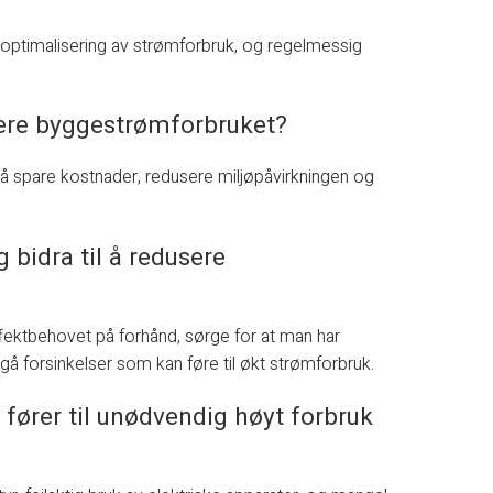
r, optimalisering av strømforbruk, og regelmessig
usere byggestrømforbruket?
 å spare kostnader, redusere miljøpåvirkningen og
 bidra til å redusere
 effektbehovet på forhånd, sørge for at man har
ngå forsinkelser som kan føre til økt strømforbruk.
 fører til unødvendig høyt forbruk