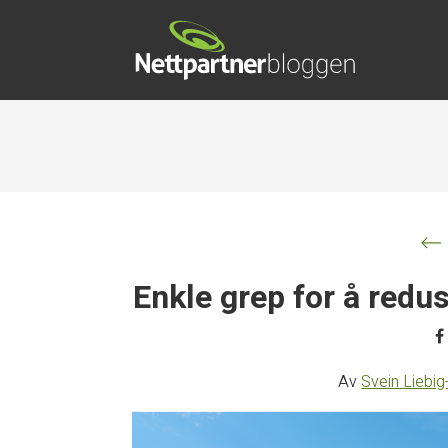
Enkle grep for å red
Av
Svein Liebig