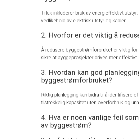
Tiltak inkluderer bruk av energieffektivt utsty
vedlikehold av elektrisk utstyr og kabler.
2. Hvorfor er det viktig å red
Å redusere byggestrømforbruket er viktig for
sikre at byggeprosjekter drives mer effektivt.
3. Hvordan kan god planlegging
byggestrømforbruket?
Riktig planlegging kan bidra til å identifisere
tilstrekkelig kapasitet uten overforbruk og un
4. Hva er noen vanlige feil som
av byggestrøm?