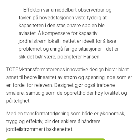
– Effekten var umiddelbart observerbar og
tavlen på hovedstasjonen viste tydelig at
kapasiteten i den stasjonære spolen ble
avlastet. Å kompensere for kapasitiv
jordfeilstrøm lokalt i nettet er ideelt for å løse
problemet og unngå farlige situasjoner - det er
slik det bør være, poengterer Hansen.
TOTEM-transformatorenes innovative design bidrar blant
annet til bedre linearitet av strøm og spenning, noe som er
en fordel for relevern. Designet gjør også trafoene
smalere, samtidig som de opprettholder høy kvalitet og
pålitelighet.
Med en transformatorløsning som både er økonomisk,
trygg og effektiv, blir det enklere å håndtere
jordfeilstrømmer i bakkenettet.