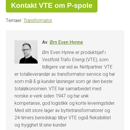
Kontakt VTE om P-spole
Temaer:
Transformator
Av:
Ørn Even Hynne
Ørn Even Hynne er produktsjef i
Vestfold Trafo Energi (VTE), som
tidligere var eid av Nettpartner. VTE
er totalleverandør av transformator-service og har
som mål å gi kunder løsninger som gir den beste
totaløkonomien. VTE har samarbeidet med
norske e-verk siden 1947 og har unik
kompetanse, god logistikk og korte leveringstider.
Med sitt store lager av byttetransformatorer og
24-timers beredskap tilbyr VTE også fleksibilitet
og trygghet til sine kunder.