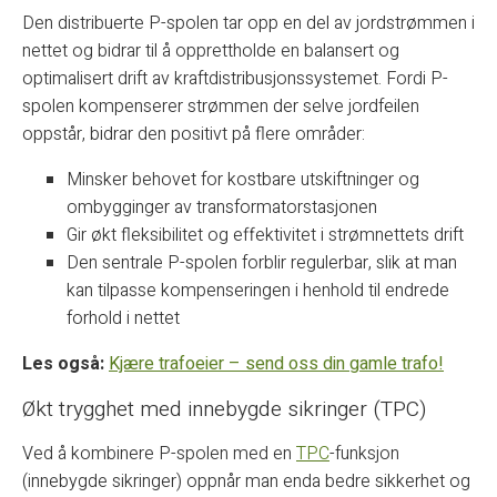
Den distribuerte P-spolen tar opp en del av jordstrømmen i
nettet og bidrar til å opprettholde en balansert og
optimalisert drift av kraftdistribusjonssystemet. Fordi P-
spolen kompenserer strømmen der selve jordfeilen
oppstår, bidrar den positivt på flere områder:
Minsker behovet for kostbare utskiftninger og
ombygginger av transformatorstasjonen
Gir økt fleksibilitet og effektivitet i strømnettets drift
Den sentrale P-spolen forblir regulerbar, slik at man
kan tilpasse kompenseringen i henhold til endrede
forhold i nettet
Les også:
Kjære trafoeier – send oss din gamle trafo!
Økt trygghet med innebygde sikringer (TPC)
Ved å kombinere P-spolen med en
TPC
-funksjon
(innebygde sikringer) oppnår man enda bedre sikkerhet og