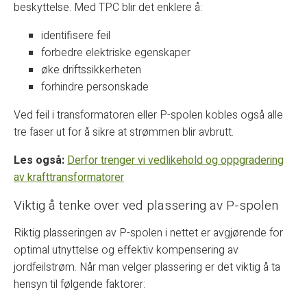
beskyttelse. Med TPC blir det enklere å:
identifisere feil
forbedre elektriske egenskaper
øke driftssikkerheten
forhindre personskade
Ved feil i transformatoren eller P-spolen kobles også alle
tre faser ut for å sikre at strømmen blir avbrutt.
Les også:
Derfor trenger vi vedlikehold og oppgradering
av krafttransformatorer
Viktig å tenke over ved plassering av P-spolen
Riktig plasseringen av P-spolen i nettet er avgjørende for
optimal utnyttelse og effektiv kompensering av
jordfeilstrøm. Når man velger plassering er det viktig å ta
hensyn til følgende faktorer: