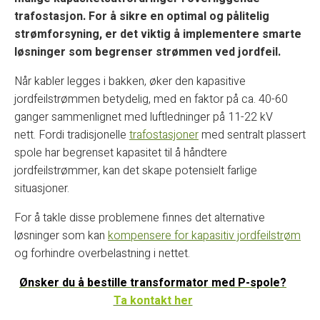
trafostasjon. For å sikre en optimal og pålitelig
strømforsyning, er det viktig å implementere smarte
løsninger som begrenser strømmen ved jordfeil.
Når kabler legges i bakken, øker den kapasitive
jordfeilstrømmen betydelig, med en faktor på ca. 40-60
ganger sammenlignet med luftledninger på 11-22 kV
nett. Fordi tradisjonelle
trafostasjoner
med sentralt plassert
spole har begrenset kapasitet til å håndtere
jordfeilstrømmer, kan det skape potensielt farlige
situasjoner.
For å takle disse problemene finnes det alternative
løsninger som kan
kompensere for kapasitiv jordfeilstrøm
og forhindre overbelastning i nettet.
Ønsker du å bestille transformator med P-spole?
Ta kontakt her