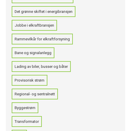
Det grønne skiftet i energibransjen
Jobbe i elkraftbransjen
Rammevilkår for elkraftforsyning
Bane og signalanlegg
Lading av biler, busser og båter
Provisorisk strøm
Regional- og sentralnett
Byggestrøm
Transformator