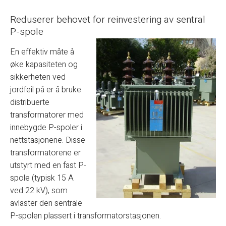
Reduserer behovet for reinvestering av sentral
P-spole
En effektiv måte å
øke kapasiteten og
sikkerheten ved
jordfeil på er å bruke
distribuerte
transformatorer med
innebygde P-spoler i
nettstasjonene. Disse
transformatorene er
utstyrt med en fast P-
spole (typisk 15 A
ved 22 kV), som
avlaster den sentrale
P-spolen plassert i transformatorstasjonen.