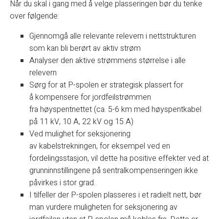
Når du skal i gang med å velge plasseringen bør du tenke
over følgende:
Gjennomgå alle relevante relevern i nettstrukturen
som kan bli berørt av aktiv strøm
Analyser den aktive strømmens størrelse i alle
relevern
Sørg for at P-spolen er strategisk plassert for
å kompensere for jordfeilstrømmen
fra høyspentnettet (ca. 5-6 km med høyspentkabel
på 11 kV, 10 A, 22 kV og 15 A)
Ved mulighet for seksjonering
av kabelstrekningen, for eksempel ved en
fordelingsstasjon, vil dette ha positive effekter ved at
grunninnstillingene på sentralkompenseringen ikke
påvirkes i stor grad.
I tilfeller der P-spolen plasseres i et radielt nett, bør
man vurdere muligheten for seksjonering av