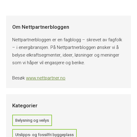
Om Nettpartnerbloggen
Nettpartnerbloggen er en fagblogg – skrevet av fagfolk
– i energibransjen. På Nettpartnerbloggen ønsker vi å
belyse elkraftsegmenter, ideer, løsninger og meninger
som vi håper vil engasjere og berike.
Besøk
www.nettpartner.no
Kategorier
Belysning og veilys
Utslipps- og fossilfri byggeplass