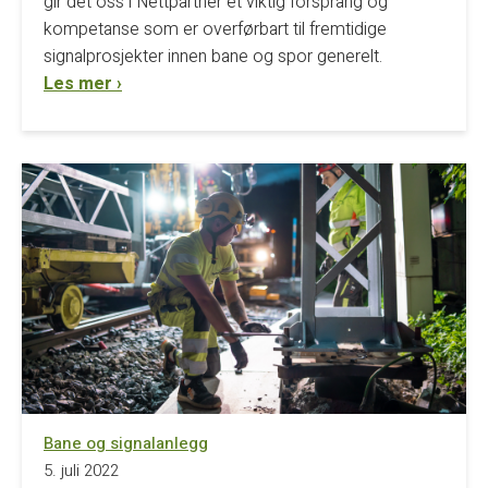
gir det oss i Nettpartner et viktig forsprang og
kompetanse som er overførbart til fremtidige
signalprosjekter innen bane og spor generelt.
Les mer ›
Bane og signalanlegg
5. juli 2022