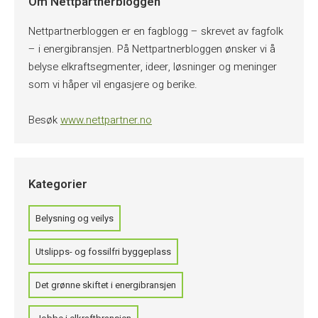
Om Nettpartnerbloggen
Nettpartnerbloggen er en fagblogg – skrevet av fagfolk
– i energibransjen. På Nettpartnerbloggen ønsker vi å
belyse elkraftsegmenter, ideer, løsninger og meninger
som vi håper vil engasjere og berike.
Besøk
www.nettpartner.no
Kategorier
Belysning og veilys
Utslipps- og fossilfri byggeplass
Det grønne skiftet i energibransjen