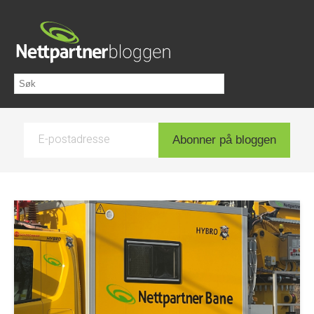
E-postadresse
Abonner på bloggen