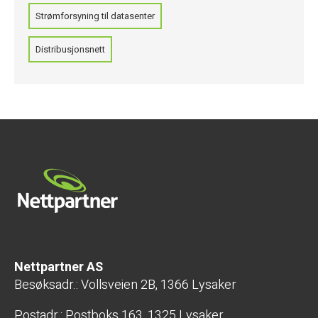
Strømforsyning til datasenter
Distribusjonsnett
Nettpartner AS
Besøksadr.: Vollsveien 2B, 1366 Lysaker
Postadr.: Postboks 163, 1325 Lysaker