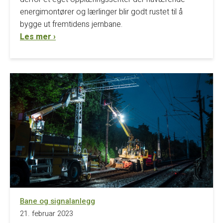
energimontører og lærlinger blir godt rustet til å
bygge ut fremtidens jernbane.
Les mer ›
Bane og signalanlegg
21. februar 2023