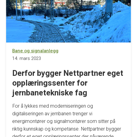
Bane og signalanlegg
14. mars 2023
Derfor bygger Nettpartner eget
opplæringssenter for
jernbanetekniske fag
For å lykkes med moderniseringen og
digitaliseringen av jernbanen trenger vi
energimontører og signalmontører som sitter på
riktig kunnskap og kompetanse. Nettpartner bygger
derfor et eget opplæringssenter der nåværende