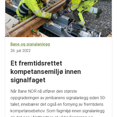
Bane og signalanlegg
26. juli 2022
Et fremtidsrettet
kompetansemiljø innen
signalfaget
Når Bane NOR nå utfører den største
oppgraderingen av jernbanens signalanlegg siden 50-
tallet, innebærer det også en fornying av fremtidens
kompetansebehov. Som fagmiljø innen signalanlegg