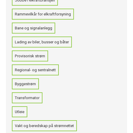
Jobbe i elkraftbransjen
Rammevilkår for elkraftforsyning
Bane og signalanlegg
Lading av biler, busser og båter
Provisorisk strøm
Regional- og sentralnett
Byggestrøm
Transformator
Utleie
Vakt og beredskap på strømnettet