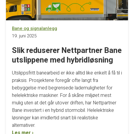
Bane og signalanlegg
19. juni 2025
Slik reduserer Nettpartner Bane
utslippene med hybridløsning
Utslippsfritt banearbeid er ikke alltid like enkelt å få til i
praksis. Prosjektene foregår ofte langt fra
bebyggelse med begrensede lademuligheter for
helelektriske maskiner. For å skåne miljøet mest
mulig uten at det går utover driften, har Nettpartner
Bane investert i en hybrid stormobil. Helelektriske
løsninger kan imidlertid snart bli realistiske
alternativer.
Les mer ›