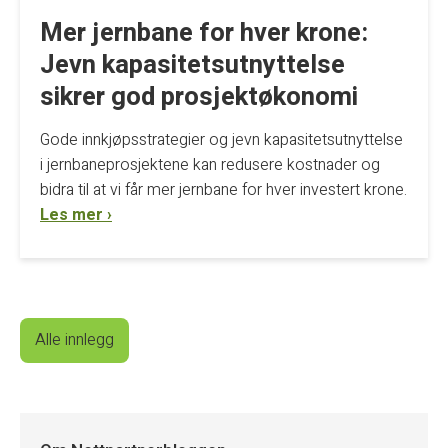
Mer jernbane for hver krone:
Jevn kapasitetsutnyttelse
sikrer god prosjektøkonomi
Gode innkjøpsstrategier og jevn kapasitetsutnyttelse
i jernbaneprosjektene kan redusere kostnader og
bidra til at vi får mer jernbane for hver investert krone.
Les mer ›
Alle innlegg