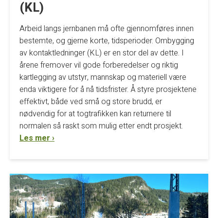
(KL)
Arbeid langs jernbanen må ofte gjennomføres innen
bestemte, og gjerne korte, tidsperioder. Ombygging
av kontaktledninger (KL) er en stor del av dette. I
årene fremover vil gode forberedelser og riktig
kartlegging av utstyr, mannskap og materiell være
enda viktigere for å nå tidsfrister. Å styre prosjektene
effektivt, både ved små og store brudd, er
nødvendig for at togtrafikken kan returnere til
normalen så raskt som mulig etter endt prosjekt.
Les mer ›