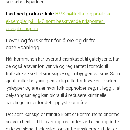
samarbeidspartner.
Last ned gratis e-bok:
HMS-nøkkeltall og praktiske
eksempler på HMS som beskrivende prisposter i
energibransjen »
Lover og forskrifter for å eie og drifte
gatelysanlegg
Når kommunen har overtatt eierskapet til gatelysene, har
de også ansvar for lysnivå og regularitet i forhold til
trafikale- sikkerhetsmessige- og innbyggernes krav. Som
kjent spiller belysning en viktig rolle for trivselen i parker,
lysløyper og arealer hvor folk oppholder seg, i tillegg til at
belysningsanlegg kan bidra til å redusere kriminelle
handlinger innenfor det opplyste området.
Det som kanskje er mindre kjent er kommunens enorme
ansvar i henhold til lover og forskrifter ved å eie og drifte
gatelysanlegg. Elektriske forskrifter innskjerper at det er