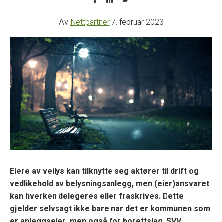
Av
Nettpartner
7. februar 2023
Eiere av veilys kan tilknytte seg aktører til drift og
vedlikehold av belysningsanlegg, men (eier)ansvaret
kan hverken delegeres eller fraskrives. Dette
gjelder selvsagt ikke bare når det er kommunen som
er anleggseier, men også for borettslag, SVV,