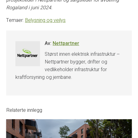
prosjektleder i Nettpartner og salgsleder for avdeling
Rogaland i juni 2024.
Temaer:
Belysning og veilys
Av:
Nettpartner
Størst innen elektrisk infrastruktur –
Nettpartner bygger, drifter og
vedlikeholder infrastruktur for
kraftforsyning og jernbane.
Relaterte innlegg