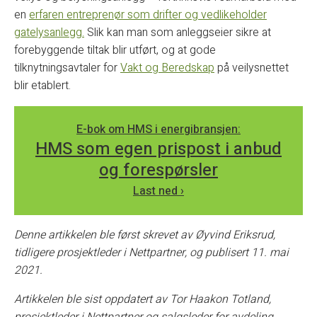
en
erfaren entreprenør som drifter og vedlikeholder
gatelysanlegg.
Slik kan man som anleggseier sikre at
forebyggende tiltak blir utført, og at gode
tilknytningsavtaler for
Vakt og Beredskap
på veilysnettet
blir etablert.
E-bok om HMS i energibransjen:
HMS som egen prispost i anbud
og forespørsler
Last ned ›
Denne artikkelen ble først skrevet av
Øyvind Eriksrud,
tidligere prosjektleder i Nettpartner, og publisert 11. mai
2021.
Artikkelen ble sist oppdatert av Tor Haakon Totland,