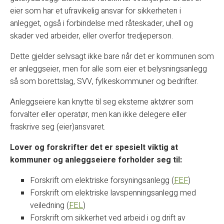
eier som har et ufravikelig ansvar for sikkerheten i
anlegget, også i forbindelse med råteskader, uhell og
skader ved arbeider, eller overfor tredjeperson.
Dette gjelder selvsagt ikke bare når det er kommunen som
er anleggseier, men for alle som eier et belysningsanlegg
så som borettslag, SVV, fylkeskommuner og bedrifter.
Anleggseiere kan knytte til seg eksterne aktører som
forvalter eller operatør, men kan ikke delegere eller
fraskrive seg (eier)ansvaret.
Lover og forskrifter det er spesielt viktig at
kommuner og anleggseiere forholder seg til:
Forskrift om elektriske forsyningsanlegg (
FEF
)
Forskrift om elektriske lavspenningsanlegg med
veiledning (
FEL
)
Forskrift om sikkerhet ved arbeid i og drift av