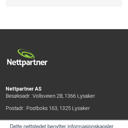
Nettpartner AS
Besøksadr.: Vollsveien 2B, 1366 Lysaker
Postadr.: Postboks 163, 1325 Lysaker
E-post: post@nettpartner.no
Dette nettstedet benytter informasjonskapsler