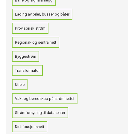
Bane og signalanlegg
Lading av biler, busser og båter
Provisorisk strøm
Regional- og sentralnett
Byggestrøm
Transformator
Utleie
Vakt og beredskap på strømnettet
Strømforsyning til datasenter
Distribusjonsnett