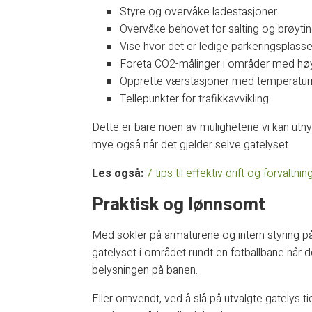
Styre og overvåke ladestasjoner
Overvåke behovet for salting og brøytin
Vise hvor det er ledige parkeringsplasse
Foreta CO2-målinger i områder med høy
Opprette værstasjoner med temperatur
Tellepunkter for trafikkavvikling
Dette er bare noen av mulighetene vi kan utnytt
mye også når det gjelder selve gatelyset.
Les også:
7 tips til effektiv drift og forval
Praktisk og lønnsomt
Med sokler på armaturene og intern styring p
gatelyset i området rundt en fotballbane når d
belysningen på banen.
Eller omvendt, ved å slå på utvalgte gatelys tid