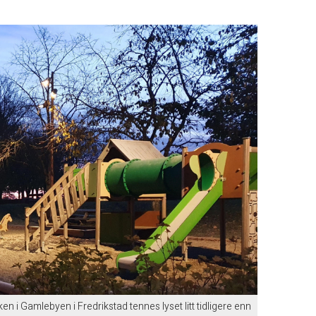
n i Gamlebyen i Fredrikstad tennes lyset litt tidligere enn