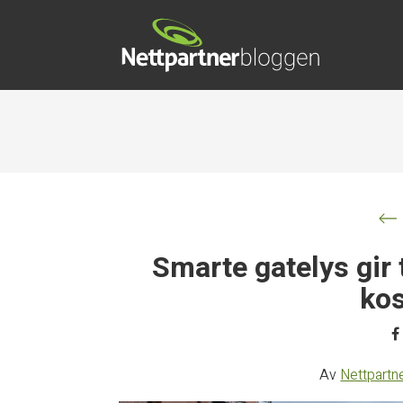
Smarte gatelys gir 
ko
Av
Nettpartn