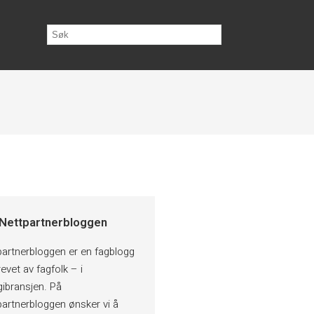
Nettpartnerbloggen
partnerbloggen er en fagblogg
evet av fagfolk – i
gibransjen. På
partnerbloggen ønsker vi å