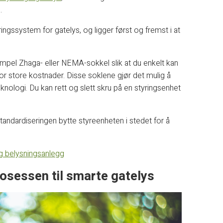
.
ingssystem for gatelys, og ligger først og fremst i at
mpel Zhaga- eller NEMA-sokkel slik at du enkelt kan
for store kostnader. Disse soklene gjør det mulig å
eknologi. Du kan rett og slett skru på en styringsenhet
tandardiseringen bytte styreenheten i stedet for å
og belysningsanlegg
rosessen til smarte gatelys