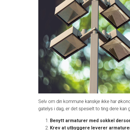
Selv om din kommune kanskje ikke har økonomi
gatelys i dag, er det spesielt to ting dere kan
Benytt armaturer med sokkel derso
Krev at utbyggere leverer armaturer 