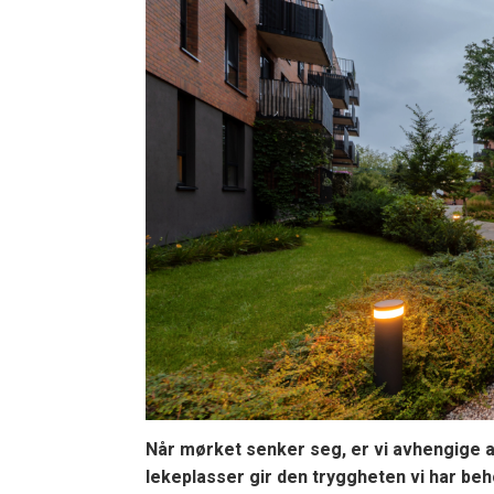
Når mørket senker seg, er vi avhengige av 
lekeplasser gir den tryggheten vi har be