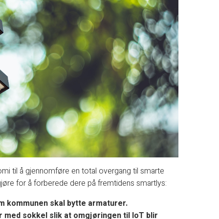
 til å gjennomføre en total overgang til smarte
 gjøre for å forberede dere på fremtidens smartlys:
m kommunen skal bytte armaturer.
med sokkel slik at omgjøringen til IoT blir