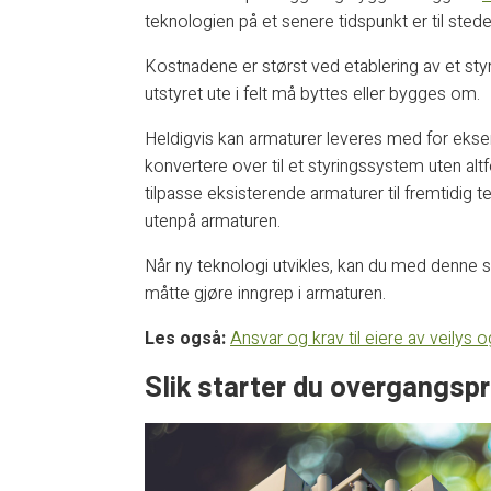
teknologien på et senere tidspunkt er til stede
Kostnadene er størst ved etablering av et styr
utstyret ute i felt må byttes eller bygges om.
Heldigvis kan armaturer leveres med for ekse
konvertere over til et styringssystem uten alt
tilpasse eksisterende armaturer til fremtidig t
utenpå armaturen.
Når ny teknologi utvikles, kan du med denne s
måtte gjøre inngrep i armaturen.
Les også:
Ansvar og krav til eiere av veilys 
Slik starter du overgangsp