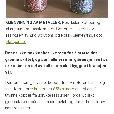
GJENVINNING AV METALLER:
Resirkulert kobber og
aluminium fra transformator. Sortert og levert av VTE,
resirkulert av Zirq Solutions og Norsk Gjenvinning. Foto:
Nettpartner
.
Det er ikke nok kobber i verden for å støtte det
grønne skiftet, og som alle vi i energibransjen vet så
er kobber en del av «alt» som skal bygges i bransjen
vår.
Dersom man gjenvinner kobber fra el-motorer, kabler og
transformatorer
krever det 85% mindre energi
enn å
utvinne kobber fra ubrukte ressurser i jorda. Et slikt
gjenbruk fører både til mindre avfall, og til mindre uttak av
naturressurser.