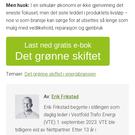
Men husk:
I en sirkulær økonomi er ikke gjenvinning det
eneste fokuset, men det siste leddet i produktets livsløp –
noe vi som bransje kan sørge for at utsettes så lenge som
mulig med vedlikehold, reparasjon og gjenbruk.
Last ned gratis e-bok
Det grønne skiftet
Temaer:
Det grønne skiftet i energibransjen
Av:
Erik Frikstad
Erik Frikstad begynte i stillingen som
daglig leder i Vestfold Trafo Energi
(VTE) 1. september 2023. VTE ble
tidligere eid av Nettpartner. Etter 13 år i