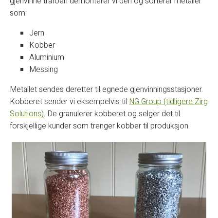
gjenvinne trafoen demonterer vi den og sorterer metaller
som:
Jern
Kobber
Aluminium
Messing
Metallet sendes deretter til egnede gjenvinningsstasjoner.
Kobberet sender vi eksempelvis til
NG Group (tidligere Zirg
Solutions)
. De granulerer kobberet og selger det til
forskjellige kunder som trenger kobber til produksjon.