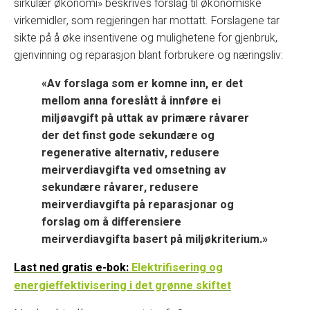
sirkulær økonomi» beskrives forslag til økonomiske
virkemidler, som regjeringen har mottatt. Forslagene tar
sikte på å øke insentivene og mulighetene for gjenbruk,
gjenvinning og reparasjon blant forbrukere og næringsliv:
«Av forslaga som er komne inn, er det
mellom anna foreslått å innføre ei
miljøavgift på uttak av primære råvarer
der det finst gode sekundære og
regenerative alternativ, redusere
meirverdiavgifta ved omsetning av
sekundære råvarer, redusere
meirverdiavgifta på reparasjonar og
forslag om å differensiere
meirverdiavgifta basert på miljøkriterium.»
Last ned gratis e-bok:
Elektrifisering og
energieffektivisering i det grønne skiftet