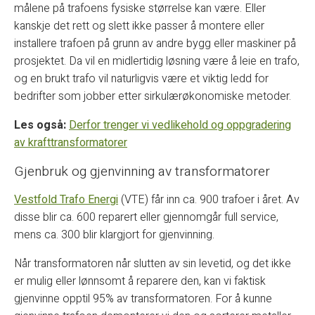
målene på trafoens fysiske størrelse kan være. Eller
kanskje det rett og slett ikke passer å montere eller
installere trafoen på grunn av andre bygg eller maskiner på
prosjektet. Da vil en midlertidig løsning være å leie en trafo,
og en brukt trafo vil naturligvis være et viktig ledd for
bedrifter som jobber etter sirkulærøkonomiske metoder.
Les også:
Derfor trenger vi vedlikehold og oppgradering
av krafttransformatorer
Gjenbruk og gjenvinning av transformatorer
Vestfold Trafo Energi
(VTE) får inn ca. 900 trafoer i året. Av
disse blir ca. 600 reparert eller gjennomgår full service,
mens ca. 300 blir klargjort for gjenvinning.
Når transformatoren når slutten av sin levetid, og det ikke
er mulig eller lønnsomt å reparere den, kan vi faktisk
gjenvinne opptil 95% av transformatoren. For å kunne