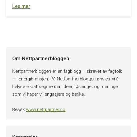
Les mer
Om Nettpartnerbloggen
Nettpartnerbloggen er en fagblogg – skrevet av fagfolk
– i energibransjen. På Nettpartnerbloggen ønsker vi å
belyse elkraftsegmenter, ideer, løsninger og meninger
som vi håper vil engasjere og berike.
Besøk
www.nettpartner.no