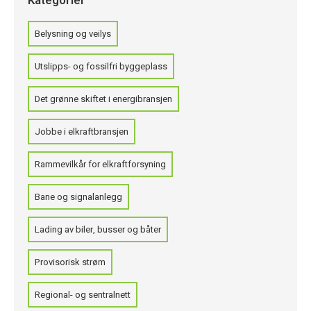
Kategorier
Belysning og veilys
Utslipps- og fossilfri byggeplass
Det grønne skiftet i energibransjen
Jobbe i elkraftbransjen
Rammevilkår for elkraftforsyning
Bane og signalanlegg
Lading av biler, busser og båter
Provisorisk strøm
Regional- og sentralnett