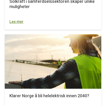
Solkraft i samferdselssektoren skaper unike
muligheter
Les mer
Klarer Norge å bli helelektrisk innen 2040?