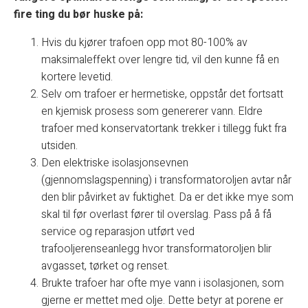
fire ting du bør huske på:
Hvis du kjører trafoen opp mot 80-100% av
maksimaleffekt over lengre tid, vil den kunne få en
kortere levetid.
Selv om trafoer er hermetiske, oppstår det fortsatt
en kjemisk prosess som genererer vann. Eldre
trafoer med konservatortank trekker i tillegg fukt fra
utsiden.
Den elektriske isolasjonsevnen
(gjennomslagspenning) i transformatoroljen avtar når
den blir påvirket av fuktighet. Da er det ikke mye som
skal til før overlast fører til overslag. Pass på å få
service og reparasjon utført ved
trafooljerenseanlegg hvor transformatoroljen blir
avgasset, tørket og renset.
Brukte trafoer har ofte mye vann i isolasjonen, som
gjerne er mettet med olje. Dette betyr at porene er