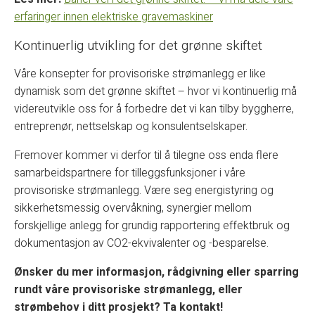
erfaringer innen elektriske gravemaskiner
Kontinuerlig utvikling for det grønne skiftet
Våre konsepter for provisoriske strømanlegg er like
dynamisk som det grønne skiftet – hvor vi kontinuerlig må
videreutvikle oss for å forbedre det vi kan tilby byggherre,
entreprenør, nettselskap og konsulentselskaper.
Fremover kommer vi derfor til å tilegne oss enda flere
samarbeidspartnere for tilleggsfunksjoner i våre
provisoriske strømanlegg. Være seg energistyring og
sikkerhetsmessig overvåkning, synergier mellom
forskjellige anlegg for grundig rapportering effektbruk og
dokumentasjon av CO2-ekvivalenter og -besparelse.
Ønsker du mer informasjon, rådgivning eller sparring
rundt våre provisoriske strømanlegg, eller
strømbehov i ditt prosjekt? Ta kontakt!