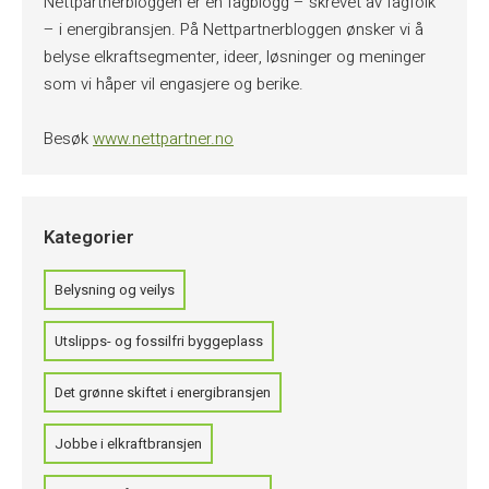
Nettpartnerbloggen er en fagblogg – skrevet av fagfolk
– i energibransjen. På Nettpartnerbloggen ønsker vi å
belyse elkraftsegmenter, ideer, løsninger og meninger
som vi håper vil engasjere og berike.
Besøk
www.nettpartner.no
Kategorier
Belysning og veilys
Utslipps- og fossilfri byggeplass
Det grønne skiftet i energibransjen
Jobbe i elkraftbransjen