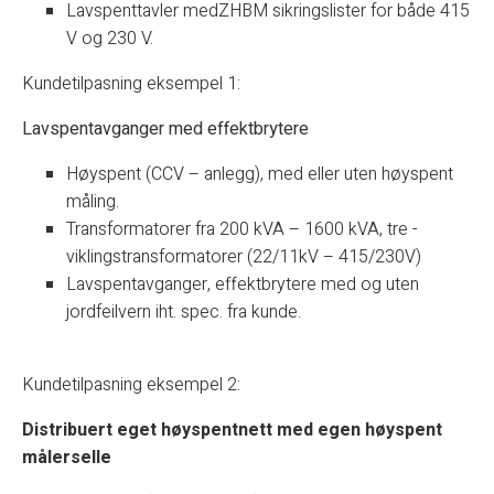
Lavspenttavler medZHBM sikringslister for både 415
V og 230 V.
Kundetilpasning eksempel 1:
Lavspentavganger med effektbrytere
Høyspent (CCV – anlegg), med eller uten høyspent
måling.
Transformatorer fra 200 kVA – 1600 kVA, tre -
viklingstransformatorer (22/11kV – 415/230V)
Lavspentavganger, effektbrytere med og uten
jordfeilvern iht. spec. fra kunde.
Kundetilpasning eksempel 2:
Distribuert eget høyspentnett med egen høyspent
målerselle