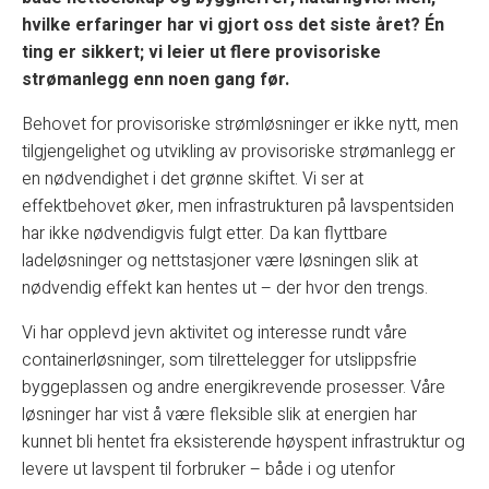
hvilke erfaringer har vi gjort oss det siste året? Én
ting er sikkert; vi leier ut flere provisoriske
strømanlegg enn noen gang før.
Behovet for provisoriske strømløsninger er ikke nytt, men
tilgjengelighet og utvikling av provisoriske strømanlegg er
en nødvendighet i det grønne skiftet. Vi ser at
effektbehovet øker, men infrastrukturen på lavspentsiden
har ikke nødvendigvis fulgt etter. Da kan flyttbare
ladeløsninger og nettstasjoner være løsningen slik at
nødvendig effekt kan hentes ut – der hvor den trengs.
Vi har opplevd jevn aktivitet og interesse rundt våre
containerløsninger, som tilrettelegger for utslippsfrie
byggeplassen og andre energikrevende prosesser. Våre
løsninger har vist å være fleksible slik at energien har
kunnet bli hentet fra eksisterende høyspent infrastruktur og
levere ut lavspent til forbruker – både i og utenfor