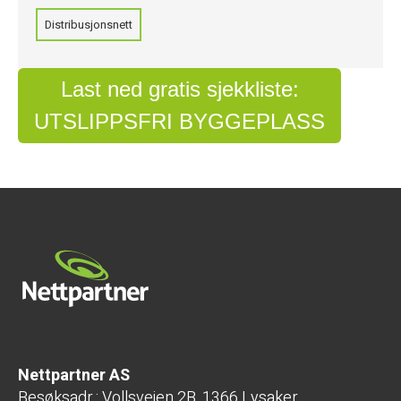
Distribusjonsnett
Last ned gratis sjekkliste:
UTSLIPPSFRI BYGGEPLASS
Nettpartner AS
Besøksadr.: Vollsveien 2B, 1366 Lysaker