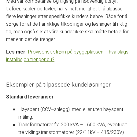
Med vår kompetanse og tilgang på nødvendig utstyr,
trafoer, kabler og tavler, har vi hatt mulighet til å tilpasse
flere løsninger etter spesifikke kunders behov. Både for å
sørge for at de har riktige tilkoblinger og løsninger til riktig
tid, men også slik at våre kunder ikke skal måtte betale for
mer enn det de trenger.
Les mer:
Provisorisk strøm på byggeplassen – hva slags
installasjon trenger du?
Eksempler på tilpassede kundeløsninger
Standard leveranser
Høyspent (CCV–anlegg), med eller uten høyspent
måling.
Transformatorer fra 200 kVA – 1600 kVA, eventuelt
tre viklingstransformatorer (22/11kV – 415/230V)