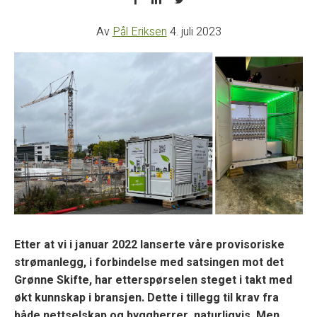
Av
Pål Eriksen
4. juli 2023
Etter at vi i januar 2022 lanserte våre provisoriske
strømanlegg, i forbindelse med satsingen mot det
Grønne Skifte, har etterspørselen steget i takt med
økt kunnskap i bransjen. Dette i tillegg til krav fra
både nettselskap og byggherrer, naturligvis. Men,