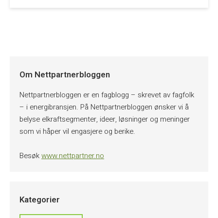
Om Nettpartnerbloggen
Nettpartnerbloggen er en fagblogg – skrevet av fagfolk
– i energibransjen. På Nettpartnerbloggen ønsker vi å
belyse elkraftsegmenter, ideer, løsninger og meninger
som vi håper vil engasjere og berike.
Besøk
www.nettpartner.no
Kategorier