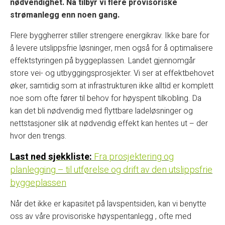
nødvendighet. Nå tilbyr vi flere provisoriske
strømanlegg enn noen gang.
Flere byggherrer stiller strengere energikrav. Ikke bare for
å levere utslippsfrie løsninger, men også for å optimalisere
effektstyringen på byggeplassen. Landet gjennomgår
store vei- og utbyggingsprosjekter. Vi ser at effektbehovet
øker, samtidig som at infrastrukturen ikke alltid er komplett
noe som ofte fører til behov for høyspent tilkobling. Da
kan det bli nødvendig med flyttbare ladeløsninger og
nettstasjoner slik at nødvendig effekt kan hentes ut – der
hvor den trengs.
Last ned
sjekkliste:
Fra prosjektering og
planlegging – til utførelse og drift av den utslippsfrie
byggeplassen
Når det ikke er kapasitet på lavspentsiden, kan vi benytte
oss av våre provisoriske høyspentanlegg , ofte med