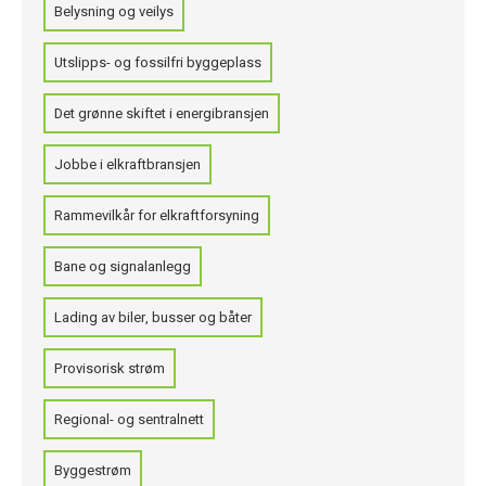
Belysning og veilys
Utslipps- og fossilfri byggeplass
Det grønne skiftet i energibransjen
Jobbe i elkraftbransjen
Rammevilkår for elkraftforsyning
Bane og signalanlegg
Lading av biler, busser og båter
Provisorisk strøm
Regional- og sentralnett
Byggestrøm