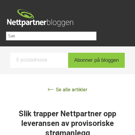
E-postadresse
Abonner på bloggen
Se alle artikler
Slik trapper Nettpartner opp
leveransen av provisoriske
strømanlegg