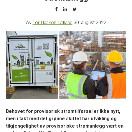
Av
Tor Haakon Totland
30. august 2022
Behovet for provisorisk strømtilførsel er ikke nytt,
men i takt med det grønne skiftet har utvikling og
tilgjengelighet av provisoriske strømanlegg vært en