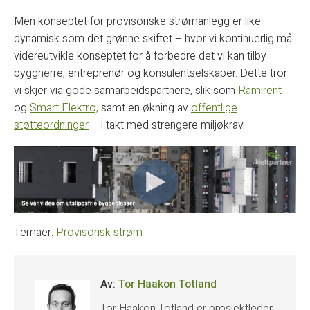
Men konseptet for provisoriske strømanlegg er like
dynamisk som det grønne skiftet – hvor vi kontinuerlig må
videreutvikle konseptet for å forbedre det vi kan tilby
byggherre, entreprenør og konsulentselskaper. Dette tror
vi skjer via gode samarbeidspartnere, slik som
Ramirent
og
Smart Elektro,
samt en økning av
offentlige
støtteordninger
– i takt med strengere miljøkrav.
Temaer:
Provisorisk strøm
Av:
Tor Haakon Totland
Tor Haakon Totland er prosjektleder