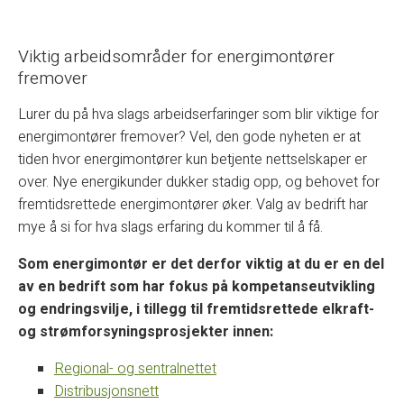
Viktig arbeidsområder for energimontører
fremover
Lurer du på hva slags arbeidserfaringer som blir viktige for
energimontører fremover? Vel, den gode nyheten er at
tiden hvor energimontører kun betjente nettselskaper er
over. Nye energikunder dukker stadig opp, og behovet for
fremtidsrettede energimontører øker. Valg av bedrift har
mye å si for hva slags erfaring du kommer til å få.
Som energimontør er det derfor viktig at du er en del
av en bedrift som har fokus på kompetanseutvikling
og endringsvilje, i tillegg til fremtidsrettede elkraft-
og strømforsyningsprosjekter innen:
Regional- og sentralnettet
Distribusjonsnett