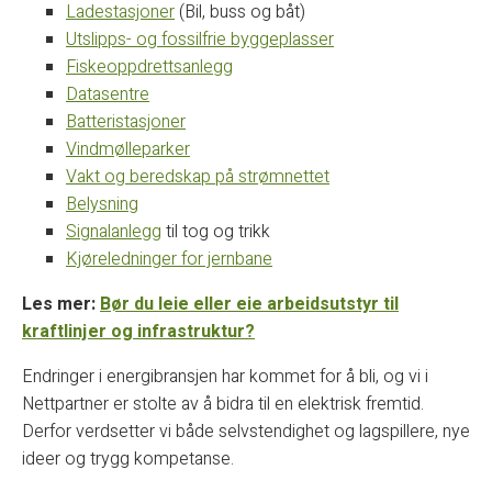
Ladestasjoner
(Bil, buss og båt)
Utslipps- og fossilfrie byggeplasser
Fiskeoppdrettsanlegg
Datasentre
Batteristasjoner
Vindmølleparker
Vakt og beredskap på strømnettet
Belysning
Signalanlegg
til tog og trikk
Kjøreledninger for jernbane
Les mer:
Bør du leie eller eie arbeidsutstyr til
kraftlinjer og infrastruktur?
Endringer i energibransjen har kommet for å bli, og vi i
Nettpartner er stolte av å bidra til en elektrisk fremtid.
Derfor verdsetter vi både selvstendighet og lagspillere, nye
ideer og trygg kompetanse.