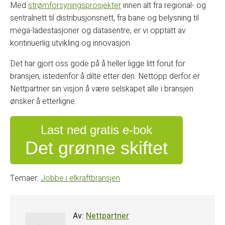
Med
strømforsyningsprosjekter
innen alt fra regional- og
sentralnett til distribusjonsnett, fra bane og belysning til
mega-ladestasjoner og datasentre, er vi opptatt av
kontinuerlig utvikling og innovasjon.
Det har gjort oss gode på å heller ligge litt forut for
bransjen, istedenfor å dilte etter den. Nettopp derfor er
Nettpartner sin visjon å være selskapet alle i bransjen
ønsker å etterligne.
Last ned gratis e-bok
Det grønne skiftet
Temaer:
Jobbe i elkraftbransjen
Av:
Nettpartner