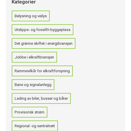
Kategorier
Belysning og veilys
Utslipps- og fossilfri byggeplass
Det grønne skiftet i energibransjen
Jobbe i elkraftbransjen
Rammevilkår for elkraftforsyning
Bane og signalanlegg
Lading av biler, busser og båter
Provisorisk strøm
Regional- og sentralnett