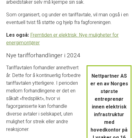
arbeidstaker selv må kjempe sin sak.
Som organisert, og under en tariffavtale, vil man også i en
eventuell tvist få støtte og hjelp fra fagforeningen.
Les også:
Fremtiden er elektrisk: Nye muligheter for
energimontører
Nye tarifforhandlinger i 2024
Tariffavtalen forhandler annethvert
år. Dette for å kontinuerlig forbedre
Nettpartner AS
tariffavtalen ytterligere. I perioden
er en av Norges
mellom forhandlingene er det en
største
såkalt «fredsplikt», hvor vi
entreprenør
fagorganiserte kan forhandle
innen elektrisk
diverse avtaler i selskapet, uten
infrastruktur
mulighet for streik eller andre
med
reaksjoner.
hovedkontor på
Lysaker og 16