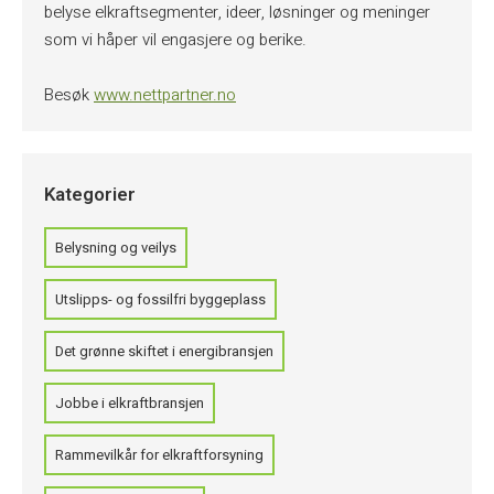
belyse elkraftsegmenter, ideer, løsninger og meninger
som vi håper vil engasjere og berike.
Besøk
www.nettpartner.no
Kategorier
Belysning og veilys
Utslipps- og fossilfri byggeplass
Det grønne skiftet i energibransjen
Jobbe i elkraftbransjen
Rammevilkår for elkraftforsyning