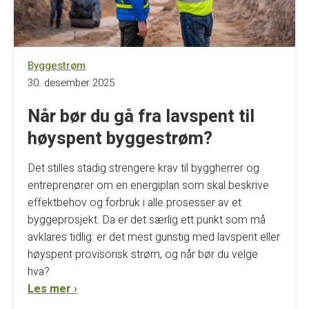
Byggestrøm
30. desember 2025
Når bør du gå fra lavspent til
høyspent byggestrøm?
Det stilles stadig strengere krav til byggherrer og
entreprenører om en energiplan som skal beskrive
effektbehov og forbruk i alle prosesser av et
byggeprosjekt. Da er det særlig ett punkt som må
avklares tidlig: er det mest gunstig med lavspent eller
høyspent provisorisk strøm, og når bør du velge
hva?
Les mer ›