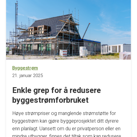
Byggestrøm
21. januar 2025
Enkle grep for å redusere
byggestrømforbruket
Høye strømpriser og manglende strømstøtte for
byggestrøm kan gjøre byggeprosjektet ditt dyrere
enn planlagt. Uansett om du er privatperson eller en
mindre utbygger, finnes det tiltak som kan redusere