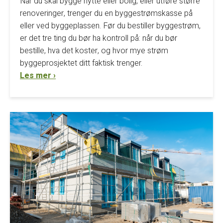
Når du skal bygge hytte eller bolig, eller utføre større
renoveringer, trenger du en byggestrømskasse på
eller ved byggeplassen. Før du bestiller byggestrøm,
er det tre ting du bør ha kontroll på: når du bør
bestille, hva det koster, og hvor mye strøm
byggeprosjektet ditt faktisk trenger.
Les mer ›