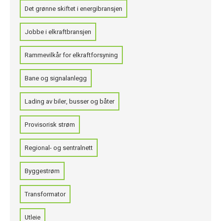
Det grønne skiftet i energibransjen
Jobbe i elkraftbransjen
Rammevilkår for elkraftforsyning
Bane og signalanlegg
Lading av biler, busser og båter
Provisorisk strøm
Regional- og sentralnett
Byggestrøm
Transformator
Utleie