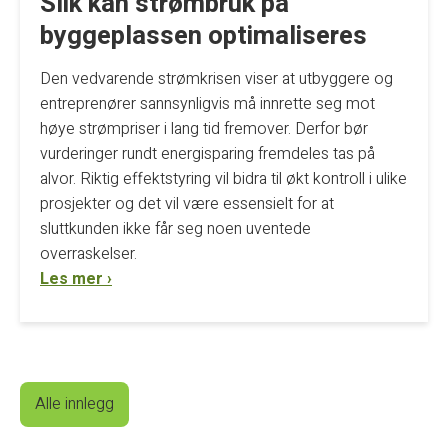
Slik kan strømbruk på
byggeplassen optimaliseres
Den vedvarende strømkrisen viser at utbyggere og
entreprenører sannsynligvis må innrette seg mot
høye strømpriser i lang tid fremover. Derfor bør
vurderinger rundt energisparing fremdeles tas på
alvor. Riktig effektstyring vil bidra til økt kontroll i ulike
prosjekter og det vil være essensielt for at
sluttkunden ikke får seg noen uventede
overraskelser.
Les mer ›
Alle innlegg