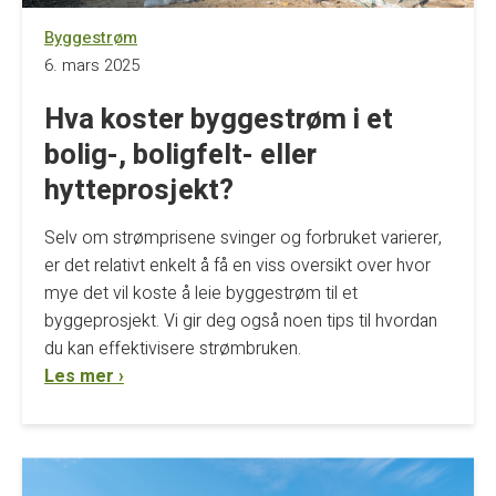
Byggestrøm
6. mars 2025
Hva koster byggestrøm i et
bolig-, boligfelt- eller
hytteprosjekt?
Selv om strømprisene svinger og forbruket varierer,
er det relativt enkelt å få en viss oversikt over hvor
mye det vil koste å leie byggestrøm til et
byggeprosjekt. Vi gir deg også noen tips til hvordan
du kan effektivisere strømbruken.
Les mer ›