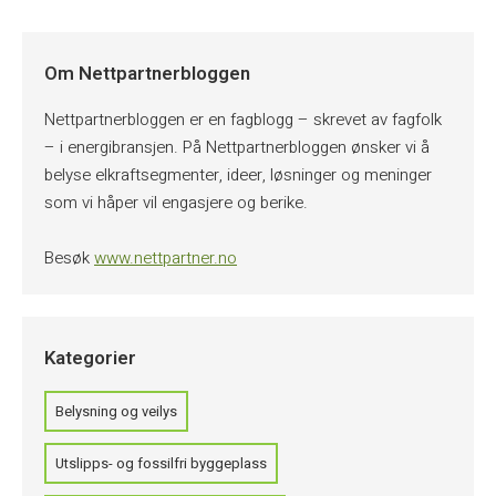
Om Nettpartnerbloggen
Nettpartnerbloggen er en fagblogg – skrevet av fagfolk
– i energibransjen. På Nettpartnerbloggen ønsker vi å
belyse elkraftsegmenter, ideer, løsninger og meninger
som vi håper vil engasjere og berike.
Besøk
www.nettpartner.no
Kategorier
Belysning og veilys
Utslipps- og fossilfri byggeplass