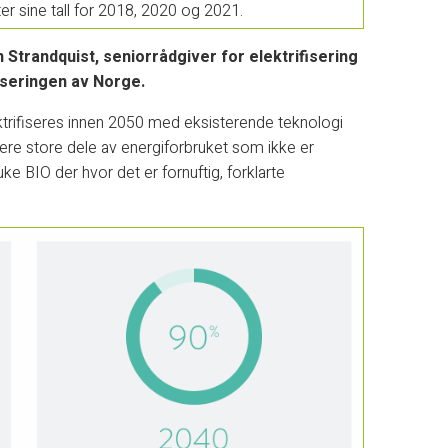
r sine tall for 2018, 2020 og 2021.
 Strandquist, seniorrådgiver for elektrifisering
ifiseringen av Norge.
ktrifiseres innen 2050 med eksisterende teknologi
ere store dele av energiforbruket som ikke er
ruke BIO der hvor det er fornuftig, forklarte