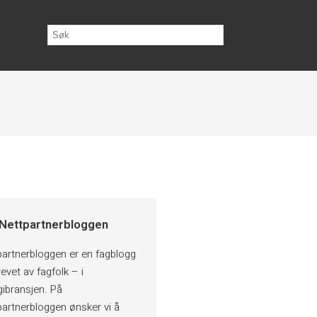
Nettpartnerbloggen
partnerbloggen er en fagblogg
evet av fagfolk – i
gibransjen. På
partnerbloggen ønsker vi å