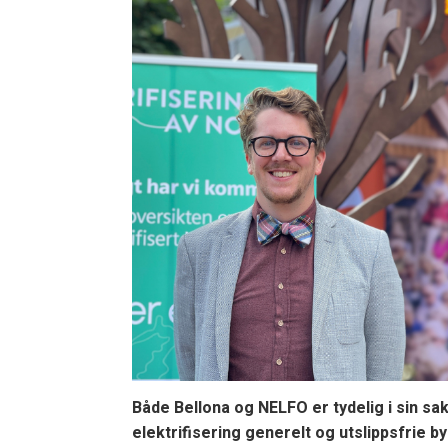
Både Bellona og NELFO er tydelig i sin sa
elektrifisering generelt og utslippsfrie