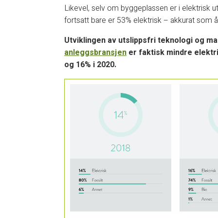
Likevel, selv om byggeplassen er i elektrisk utvi
fortsatt bare er 53% elektrisk – akkurat som år
Utviklingen av utslippsfri teknologi og ma
anleggsbransjen
er faktisk mindre elektri
og 16% i 2020.