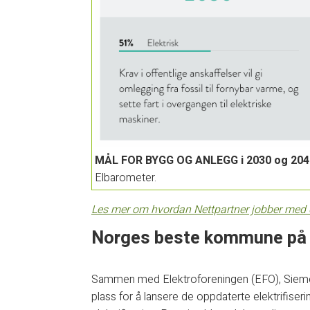
MÅL FOR BYGG OG ANLEGG i 2030 og 204
Elbarometer.
Les mer om hvordan Nettpartner jobber med d
Norges beste kommune på e
Sammen med Elektroforeningen (EFO), Siemen
plass for å lansere de oppdaterte elektrifis