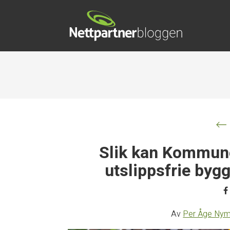
Slik kan Kommun
utslippsfrie byg
Av
Per Åge Ny