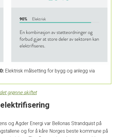
0:
Elektrisk målsetting for bygg og anlegg via
et grønne skiftet
lektrifisering
s og Agder Energi var Bellonas Strandquist på
eringstallene og for å kåre Norges beste kommune på