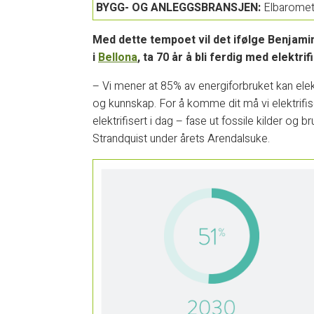
BYGG- OG ANLEGGSBRANSJEN:
Elbaromete
Med dette tempoet vil det ifølge Benjamin
i
Bellona
, ta 70 år å bli ferdig med elektr
– Vi mener at 85% av energiforbruket kan ele
og kunnskap. For å komme dit må vi elektrifis
elektrifisert i dag – fase ut fossile kilder og b
Strandquist under årets Arendalsuke.