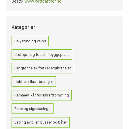
Besøk
www.nettpartner.no
Kategorier
Belysning og veilys
Utslipps- og fossilfri byggeplass
Det grønne skiftet i energibransjen
Jobbe i elkraftbransjen
Rammevilkår for elkraftforsyning
Bane og signalanlegg
Lading av biler, busser og båter