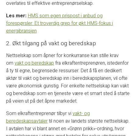
overlates til effektive entreprenørselskap.
Les mer:
HMS som egen prispost i anbud og
forespørsler: Et troverdig grep for økt HMS-fokus i
energibransjen
2. Økt tilgang på vakt og beredskap
Nettselskap som åpner for konkurranse kan stille krav
om
vakt og beredskap
fra elkraftentreprenøren, istedenfor
å ty til egne, begrensede ressurser. Det å få en dedikert
aktør til vakt og beredskap inn i beredskapsplanen, vil ofte
være økonomisk gunstig. For enkelte nettselskap kan vakt
og beredskap som en tjeneste være et smart sted å starte
på veien ut på det åpne markedet.
Som elkraftentreprenør tilbyr vi
vakt- og
beredeskapsavtaler
til noen av landets største nettselskap.
I avtalen har vi blant annet en «Grønn prikk»-ordning, hvor