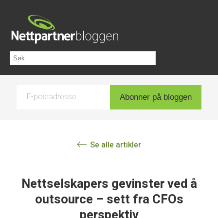
E-postadresse
Abonner på bloggen
Se alle artikler
Nettselskapers gevinster ved å
outsource – sett fra CFOs
perspektiv