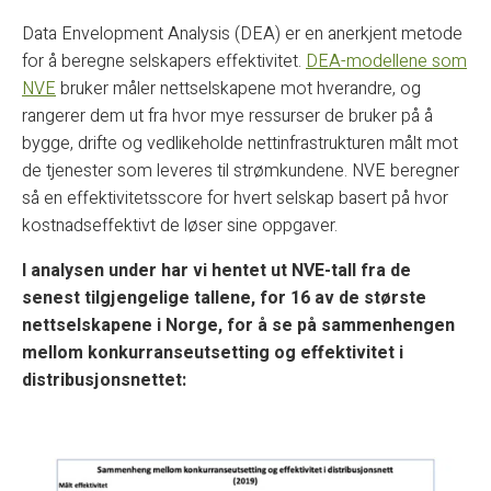
Data Envelopment Analysis (DEA) er en anerkjent metode
for å beregne selskapers effektivitet.
DEA-modellene som
NVE
bruker måler nettselskapene mot hverandre, og
rangerer dem ut fra hvor mye ressurser de bruker på å
bygge, drifte og vedlikeholde nettinfrastrukturen målt mot
de tjenester som leveres til strømkundene. NVE beregner
så en effektivitetsscore for hvert selskap basert på hvor
kostnadseffektivt de løser sine oppgaver.
I analysen under har vi hentet ut NVE-tall fra de
senest tilgjengelige tallene, for 16 av de største
nettselskapene i Norge, for å se på sammenhengen
mellom konkurranseutsetting og effektivitet i
distribusjonsnettet: