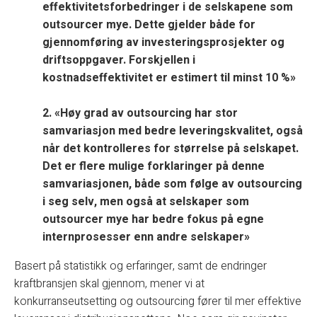
effektivitetsforbedringer i de selskapene som
outsourcer mye. Dette gjelder både for
gjennomføring av investeringsprosjekter og
driftsoppgaver. Forskjellen i
kostnadseffektivitet er estimert til minst 10 %»
2. «Høy grad av outsourcing har stor
samvariasjon med bedre leveringskvalitet, også
når det kontrolleres for størrelse på selskapet.
Det er flere mulige forklaringer på denne
samvariasjonen, både som følge av outsourcing
i seg selv, men også at selskaper som
outsourcer mye har bedre fokus på egne
internprosesser enn andre selskaper»
Basert på statistikk og erfaringer, samt de endringer
kraftbransjen skal gjennom, mener vi at
konkurranseutsetting og outsourcing fører til mer effektive