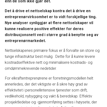
enn de som ikke gjør det.
Det å drive et nettselskap kontra det å drive en
entreprenørvirksomhet er to vidt forskjellige ting.
Nye analyser synliggjør at flere nettselskaper vil
kunne realisere positive effekter for deres
distribusjonsnett ved i større grad å benytte seg av
entreprenørmarkedet.
Nettselskapenes primære fokus er å forvalte sin store og
tunge infrastruktur best mulig. Dette for å kunne levere
kostnadseffektive nett og minimalisere kostnads- og
omdømmekrevende nedetider.
For elkraftentreprenørene er forretningsmodellen helt
annerledes, der det viktigste er å sikre høy grad av
effektivitet i personellintensive tjenester som drift,
vedlikehold, nybygging og vakt & beredskap. Effektiv
prosjektledelse og -gjennomføring settes i høysete, der