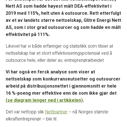
Nett AS som hadde høyest målt DEA-effektivitet i
2019 med 115%, helt uten å outsource. Rett etterfulgt
av et av landets større nettselskap, Glitre Energi Nett
AS, som i stor grad outsourcer og som hadde en målt
effektivitet på 111%.
Likevel har vi både erfaringer og statistikk som tilsier at
nettselskap har et stort effektiviseringspotensial ved å
outsource hele, eller deler av, entreprenørarbeidet.
Vi har også en fersk analyse som viser at
nettselskap som konkurranseutsetter og outsourcer
arbeid på distribusjonsnettet i gjennomsnitt er hele
16 %-poeng mer effektive enn de som ikke gjør det
(se diagram lenger ned i artikkelen)
.
Det var nettopp slik
Nettpartner
– nå Norges største
elkraftentreprenør – ble til.