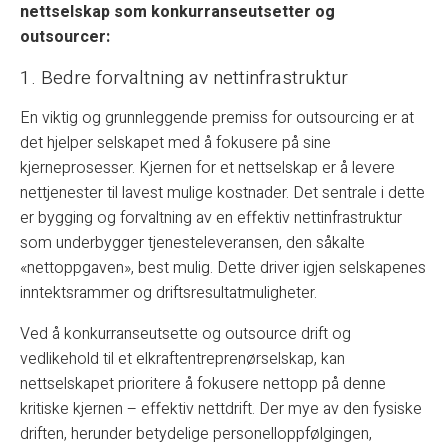
nettselskap som konkurranseutsetter og
outsourcer:
1. Bedre forvaltning av nettinfrastruktur
En viktig og grunnleggende premiss for outsourcing er at
det hjelper selskapet med å fokusere på sine
kjerneprosesser. Kjernen for et nettselskap er å levere
nettjenester til lavest mulige kostnader. Det sentrale i dette
er bygging og forvaltning av en effektiv nettinfrastruktur
som underbygger tjenesteleveransen, den såkalte
«nettoppgaven», best mulig. Dette driver igjen selskapenes
inntektsrammer og driftsresultatmuligheter.
Ved å konkurranseutsette og outsource drift og
vedlikehold til et elkraftentreprenørselskap, kan
nettselskapet prioritere å fokusere nettopp på denne
kritiske kjernen – effektiv nettdrift. Der mye av den fysiske
driften, herunder betydelige personelloppfølgingen,