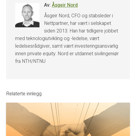
Av:
Åsgeir Nord
Åsgeir Nord, CFO og stabsleder i
Nettpartner, har vært i selskapet
siden 2013. Han har tidligere jobbet
med teknologiutvikling og -ledelse, vært
ledelsesrådgiver, samt vært investeringsansvarlig
innen private equity. Nord er utdannet sivilingeniør
fra NTH/NTNU
Relaterte innlegg