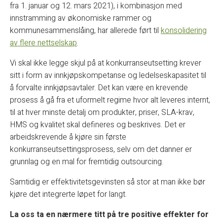
fra 1. januar og 12. mars 2021), i kombinasjon med
innstramming av økonomiske rammer og
kommunesammenslåing, har allerede ført til
konsolidering
av flere nettselskap
.
Vi skal ikke legge skjul på at konkurranseutsetting krever
sitt i form av innkjøpskompetanse og ledelseskapasitet til
å forvalte innkjøpsavtaler. Det kan være en krevende
prosess å gå fra et uformelt regime hvor alt leveres internt,
til at hver minste detalj om produkter, priser, SLA-krav,
HMS og kvalitet skal defineres og beskrives. Det er
arbeidskrevende å kjøre sin første
konkurranseutsettingsprosess, selv om det danner er
grunnlag og en mal for fremtidig outsourcing.
Samtidig er effektivitetsgevinsten så stor at man ikke bør
kjøre det integrerte løpet for langt.
La oss ta en nærmere titt på tre positive effekter for