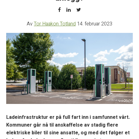
Av
Tor Haakon Totland
14. februar 2023
Ladeinfrastruktur er på full fart inn i samfunnet vårt.
Kommuner går nå til anskaffelse av stadig flere
elektriske biler til sine ansatte, og med det følger et