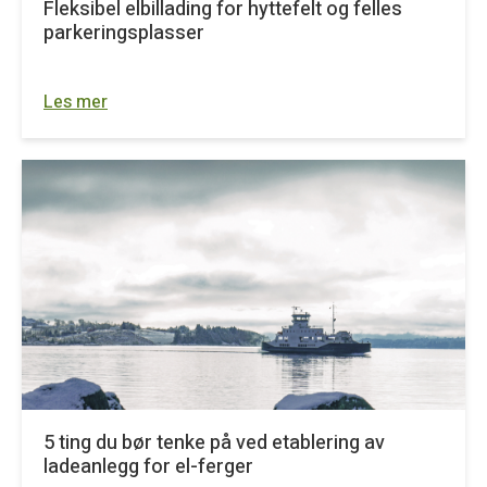
Fleksibel elbillading for hyttefelt og felles
parkeringsplasser
Les mer
5 ting du bør tenke på ved etablering av
ladeanlegg for el-ferger