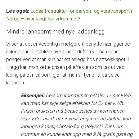
Les også:
Ladeinfrastruktur for person- og varetransport i
Norge – hvor langt har vi kommet?
Mindre lønnsomt med nye ladeanlegg
Vi ser at det er vesentlig rimeligere å benytte nærliggende
anlegg enn å etablere nye. Under driften vil man spare
penger ved at man kun har ett anlegg hos nettselskapet. I
tillegg kan man sette prisen på effekten som tas ut ved
lading på et nivå som gjør at man vil tjene litt på selve
ladingen.
Eksempel:
Dersom kommunen betaler 1,- per KWh,
kan man kanskje selge effekten for 2,- per KWh.
Prisen brukeren må betale settes av kommunen
selv. Etter hvert, når investeringen er nedbetalt, kan
ladingen kanskje betale for gatelyset? Tenk om
kommunen kunne endt opp med å få gratis gate og