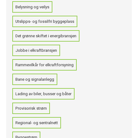
Belysning og veilys
Utslipps- og fossilfri byggeplass
Det grønne skiftet i energibransjen
Jobbe i elkraftbransjen
Rammevilkår for elkraftforsyning
Bane og signalanlegg
Lading av biler, busser og båter
Provisorisk strøm
Regional- og sentralnett
Byggestrøm