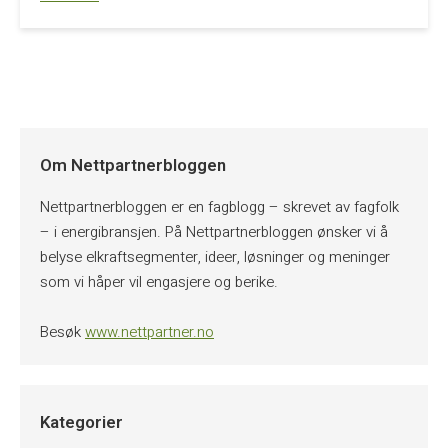
Om Nettpartnerbloggen
Nettpartnerbloggen er en fagblogg – skrevet av fagfolk
– i energibransjen. På Nettpartnerbloggen ønsker vi å
belyse elkraftsegmenter, ideer, løsninger og meninger
som vi håper vil engasjere og berike.
Besøk
www.nettpartner.no
Kategorier