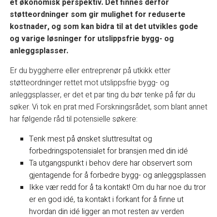
et økonomisk perspektiv. Det finnes derfor
støtteordninger som gir mulighet for reduserte
kostnader, og som kan bidra til at det utvikles gode
og varige løsninger for utslippsfrie bygg- og
anleggsplasser.
Er du byggherre eller entreprenør på utkikk etter
støtteordninger rettet mot utslippsfrie bygg- og
anleggsplasser, er det et par ting du bør tenke på før du
søker. Vi tok en prat med Forskningsrådet, som blant annet
har følgende råd til potensielle søkere:
Tenk mest på ønsket sluttresultat og
forbedringspotensialet for bransjen med din idé
Ta utgangspunkt i behov dere har observert som
gjentagende for å forbedre bygg- og anleggsplassen
Ikke vær redd for å ta kontakt! Om du har noe du tror
er en god idé, ta kontakt i forkant for å finne ut
hvordan din idé ligger an mot resten av verden