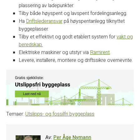
plassering av ladepunkter.
Tilby både høyspent og lavspent fordelingsanlegg.
Ha
Driftslederansvar
på høyspentanlegg tilknyttet
byggeplasser.
Tilby et effektivt og godt etablert system for
vakt og
beredskap.
Elektriske maskiner og utstyr via
Ramirent
.
Levere, installere, montere og driftssikre overnevnte.
Temaer:
Utslipps- og fossilfri byggeplass
Av:
Per Åge Nymann