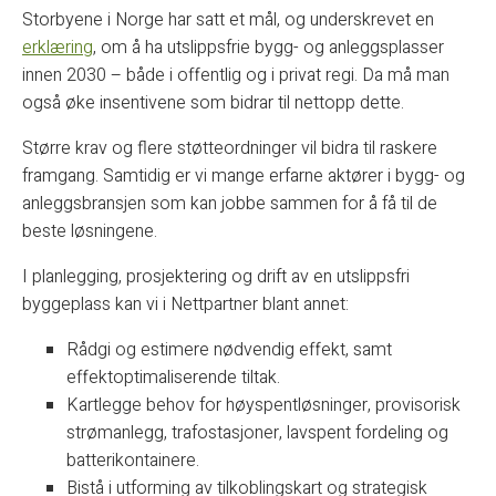
Storbyene i Norge har satt et mål, og underskrevet en
erklæring
, om å ha utslippsfrie bygg- og anleggsplasser
innen 2030 – både i offentlig og i privat regi. Da må man
også øke insentivene som bidrar til nettopp dette.
Større krav og flere støtteordninger vil bidra til raskere
framgang. Samtidig er vi mange erfarne aktører i bygg- og
anleggsbransjen som kan jobbe sammen for å få til de
beste løsningene.
I planlegging, prosjektering og drift av en utslippsfri
byggeplass kan vi i Nettpartner blant annet:
Rådgi og estimere nødvendig effekt, samt
effektoptimaliserende tiltak.
Kartlegge behov for høyspentløsninger, provisorisk
strømanlegg, trafostasjoner, lavspent fordeling og
batterikontainere.
Bistå i utforming av tilkoblingskart og strategisk