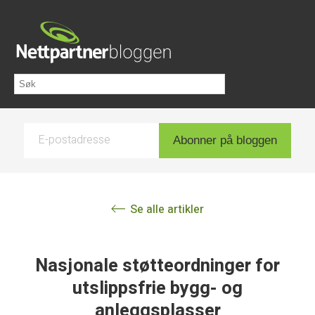
E-postadresse
Abonner på bloggen
Se alle artikler
Nasjonale støtteordninger for
utslippsfrie bygg- og
anleggsplasser