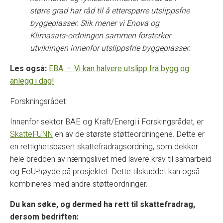
større grad har råd til å etterspørre utslippsfrie
byggeplasser. Slik mener vi Enova og
Klimasats-ordningen sammen forsterker
utviklingen innenfor utslippsfrie byggeplasser.
Les også:
EBA: – Vi kan halvere utslipp fra bygg og
anlegg i dag!
Forskningsrådet
Innenfor sektor BAE og Kraft/Energi i Forskingsrådet, er
SkatteFUNN
en av de største støtteordningene. Dette er
en rettighetsbasert skattefradragsordning, som dekker
hele bredden av næringslivet med lavere krav til samarbeid
og FoU-høyde på prosjektet. Dette tilskuddet kan også
kombineres med andre støtteordninger.
Du kan søke, og dermed ha rett til skattefradrag,
dersom bedriften: