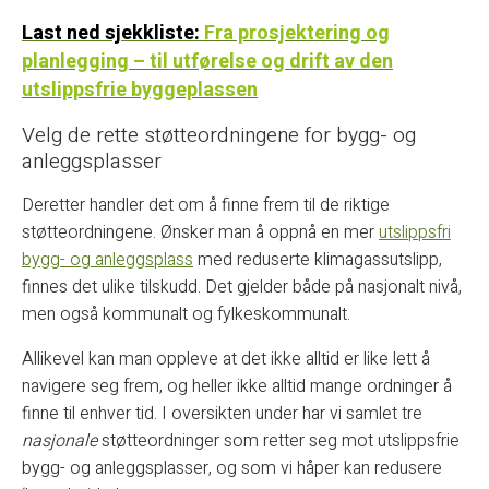
Last ned
sjekkliste:
Fra prosjektering og
planlegging – til utførelse og drift av den
utslippsfrie byggeplassen
Velg de rette støtteordningene for bygg- og
anleggsplasser
Deretter handler det om å finne frem til de riktige
støtteordningene. Ønsker man å oppnå en mer
utslippsfri
bygg- og anleggsplass
med reduserte klimagassutslipp,
finnes det ulike tilskudd. Det gjelder både på nasjonalt nivå,
men også kommunalt og fylkeskommunalt.
Allikevel kan man oppleve at det ikke alltid er like lett å
navigere seg frem, og heller ikke alltid mange ordninger å
finne til enhver tid. I oversikten under har vi samlet tre
nasjonale
støtteordninger som retter seg mot utslippsfrie
bygg- og anleggsplasser, og som vi håper kan redusere