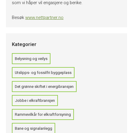
som vi håper vil engasjere og berike.
Besøk
www.nettpartner.no
Kategorier
Belysning og veilys
Utslipps- og fossilfri byggeplass
Det grønne skiftet i energibransjen
Jobbe i elkraftbransjen
Rammevilkår for elkraftforsyning
Bane og signalanlegg