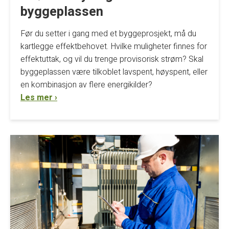
byggeplassen
Før du setter i gang med et byggeprosjekt, må du
kartlegge effektbehovet. Hvilke muligheter finnes for
effektuttak, og vil du trenge provisorisk strøm? Skal
byggeplassen være tilkoblet lavspent, høyspent, eller
en kombinasjon av flere energikilder?
Les mer ›