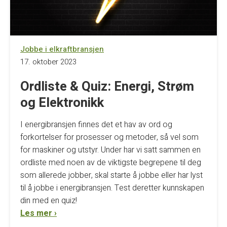
Jobbe i elkraftbransjen
17. oktober 2023
Ordliste & Quiz: Energi, Strøm
og Elektronikk
I energibransjen finnes det et hav av ord og
forkortelser for prosesser og metoder, så vel som
for maskiner og utstyr. Under har vi satt sammen en
ordliste med noen av de viktigste begrepene til deg
som allerede jobber, skal starte å jobbe eller har lyst
til å jobbe i energibransjen. Test deretter kunnskapen
din med en quiz!
Les mer ›