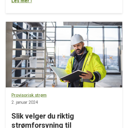
Les mer ›
Provisorisk strøm
2. januar 2024
Slik velger du riktig
strømforsyning til