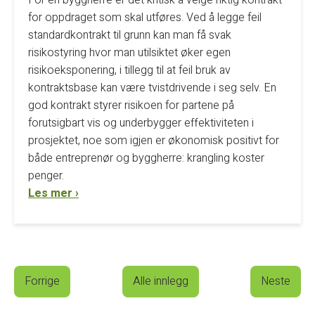
for oppdraget som skal utføres. Ved å legge feil
standardkontrakt til grunn kan man få svak
risikostyring hvor man utilsiktet øker egen
risikoeksponering, i tillegg til at feil bruk av
kontraktsbase kan være tvistdrivende i seg selv. En
god kontrakt styrer risikoen for partene på
forutsigbart vis og underbygger effektiviteten i
prosjektet, noe som igjen er økonomisk positivt for
både entreprenør og byggherre: krangling koster
penger.
Les mer ›
Forrige
Alle innlegg
Neste