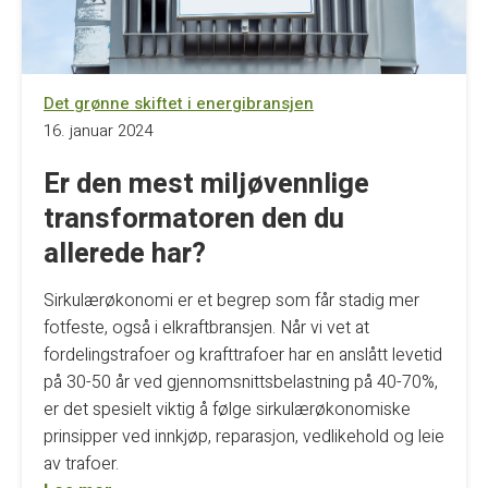
Det grønne skiftet i energibransjen
16. januar 2024
Er den mest miljøvennlige
transformatoren den du
allerede har?
Sirkulærøkonomi er et begrep som får stadig mer
fotfeste, også i elkraftbransjen. Når vi vet at
fordelingstrafoer og krafttrafoer har en anslått levetid
på 30-50 år ved gjennomsnittsbelastning på 40-70%,
er det spesielt viktig å følge sirkulærøkonomiske
prinsipper ved innkjøp, reparasjon, vedlikehold og leie
av trafoer.