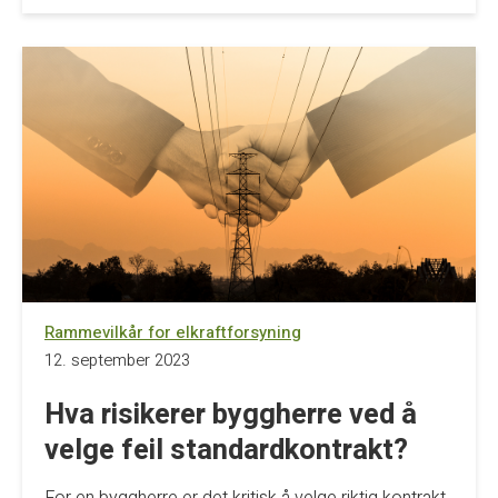
Rammevilkår for elkraftforsyning
12. september 2023
Hva risikerer byggherre ved å
velge feil standardkontrakt?
For en byggherre er det kritisk å velge riktig kontrakt