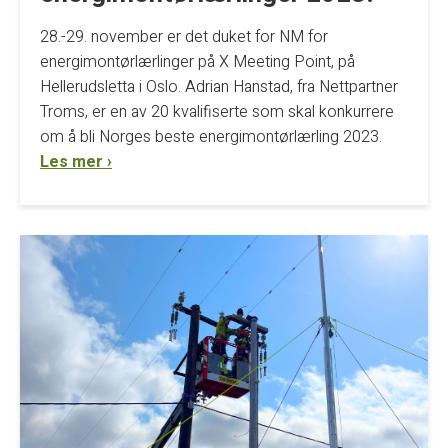
28.-29. november er det duket for NM for
energimontørlærlinger på X Meeting Point, på
Hellerudsletta i Oslo. Adrian Hanstad, fra Nettpartner
Troms, er en av 20 kvalifiserte som skal konkurrere
om å bli Norges beste energimontørlærling 2023.
Les mer ›