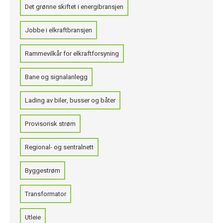
Det grønne skiftet i energibransjen
Jobbe i elkraftbransjen
Rammevilkår for elkraftforsyning
Bane og signalanlegg
Lading av biler, busser og båter
Provisorisk strøm
Regional- og sentralnett
Byggestrøm
Transformator
Utleie