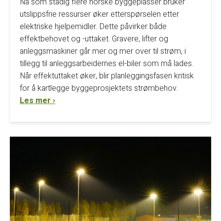
Nå som stadig flere norske byggeplasser bruker
utslippsfrie ressurser øker etterspørselen etter
elektriske hjelpemidler. Dette påvirker både
effektbehovet og -uttaket. Gravere, lifter og
anleggsmaskiner går mer og mer over til strøm, i
tillegg til anleggsarbeidernes el-biler som må lades.
Når effektuttaket øker, blir planleggingsfasen kritisk
for å kartlegge byggeprosjektets strømbehov.
Les mer ›