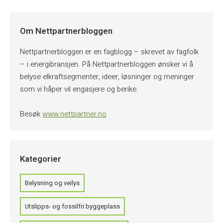
Om Nettpartnerbloggen
Nettpartnerbloggen er en fagblogg – skrevet av fagfolk
– i energibransjen. På Nettpartnerbloggen ønsker vi å
belyse elkraftsegmenter, ideer, løsninger og meninger
som vi håper vil engasjere og berike.
Besøk
www.nettpartner.no
Kategorier
Belysning og veilys
Utslipps- og fossilfri byggeplass