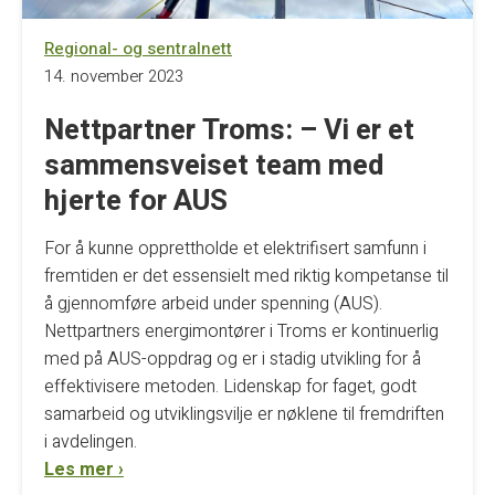
Regional- og sentralnett
14. november 2023
Nettpartner Troms: – Vi er et
sammensveiset team med
hjerte for AUS
For å kunne opprettholde et elektrifisert samfunn i
fremtiden er det essensielt med riktig kompetanse til
å gjennomføre arbeid under spenning (AUS).
Nettpartners energimontører i Troms er kontinuerlig
med på AUS-oppdrag og er i stadig utvikling for å
effektivisere metoden. Lidenskap for faget, godt
samarbeid og utviklingsvilje er nøklene til fremdriften
i avdelingen.
Les mer ›