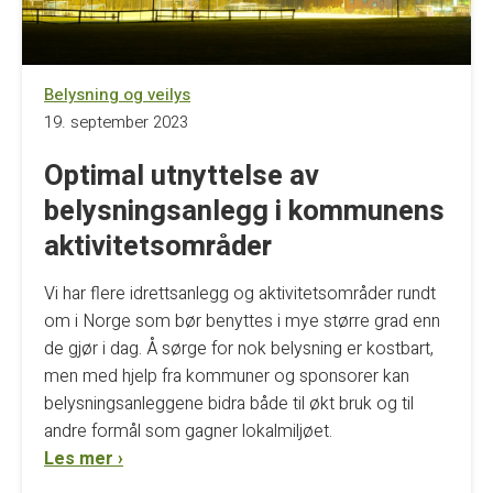
Belysning og veilys
19. september 2023
Optimal utnyttelse av
belysningsanlegg i kommunens
aktivitetsområder
Vi har flere idrettsanlegg og aktivitetsområder rundt
om i Norge som bør benyttes i mye større grad enn
de gjør i dag. Å sørge for nok belysning er kostbart,
men med hjelp fra kommuner og sponsorer kan
belysningsanleggene bidra både til økt bruk og til
andre formål som gagner lokalmiljøet.
Les mer ›