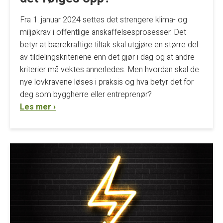
Fra 1. januar 2024 settes det strengere klima- og
miljøkrav i offentlige anskaffelsesprosesser. Det
betyr at bærekraftige tiltak skal utgjøre en større del
av tildelingskriteriene enn det gjør i dag og at andre
kriterier må vektes annerledes. Men hvordan skal de
nye lovkravene løses i praksis og hva betyr det for
deg som byggherre eller entreprenør?
Les mer ›