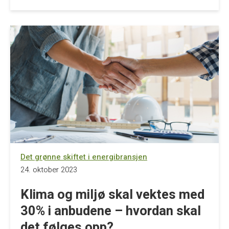
Det grønne skiftet i energibransjen
24. oktober 2023
Klima og miljø skal vektes med
30% i anbudene – hvordan skal
det følges opp?