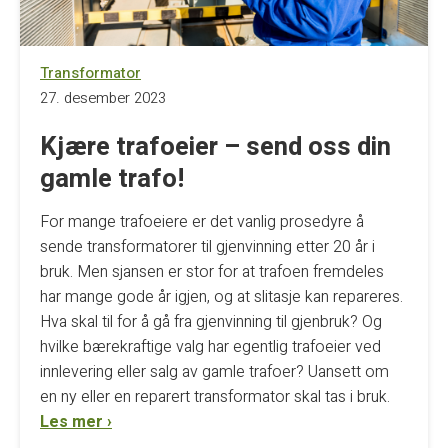
Transformator
27. desember 2023
Kjære trafoeier – send oss din
gamle trafo!
For mange trafoeiere er det vanlig prosedyre å
sende transformatorer til gjenvinning etter 20 år i
bruk. Men sjansen er stor for at trafoen fremdeles
har mange gode år igjen, og at slitasje kan repareres.
Hva skal til for å gå fra gjenvinning til gjenbruk? Og
hvilke bærekraftige valg har egentlig trafoeier ved
innlevering eller salg av gamle trafoer? Uansett om
en ny eller en reparert transformator skal tas i bruk.
Les mer ›