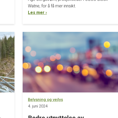
Watne, for å få mer innsikt.
Les mer ›
Belysning og veilys
4. juni 2024