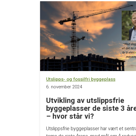
Utslipps- og fossilfri byggeplass
6. november 2024
Utvikling av utslippsfrie
byggeplasser de siste 3 år
– hvor står vi?
Utslippsfrie byggeplasser har vært et sentra