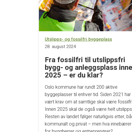
Utslipps- og fossilfri byggeplass
28. august 2024
Fra fossilfri til utslippsfri
bygg- og anleggsplass inn
2025 – er du klar?
Oslo kommune har rundt 200 aktive
byggeplasser til enhver tid. Siden 2021 har
vært krav om at samtlige skal være fossilfr
Innen 2025 skal de også være helt utslippsf
Resten av landet følger naturligvis etter, b
kommunalt og privat – men hva innebærer
for byggherrer og entreprenører?