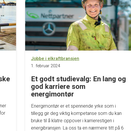
Jobbe i elkraftbransjen
1. februar 2024
iske
Et godt studievalg: En lang og
god karriere som
energimontør
oner
Energimontør er et spennende yrke som i
for
tillegg gir deg viktig kompetanse som du kan
bruke til å klatre oppover i karrierestigen i
energibransjen. La oss ta en nærmere titt på 6