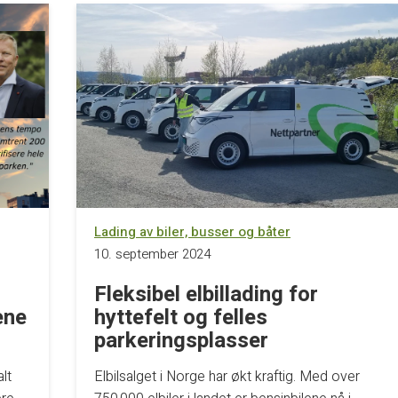
Lading av biler, busser og båter
10. september 2024
Fleksibel elbillading for
ene
hyttefelt og felles
parkeringsplasser
lt
Elbilsalget i Norge har økt kraftig. Med over