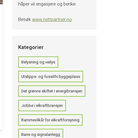
håper vil engasjere og berike.
Besøk
www.nettpartner.no
Kategorier
Belysning og veilys
Utslipps- og fossilfri byggeplass
Det grønne skiftet i energibransjen
Jobbe i elkraftbransjen
Rammevilkår for elkraftforsyning
Bane og signalanlegg