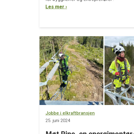
Les mer ›
Jobbe i elkraftbransjen
25. juni 2024