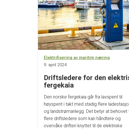
Elektrifisering av maritim næring
9. april 2024
Driftsledere for den elektr
fergekaia
Den norske fergekaia går fra lavspent til
høyspent i takt med stadig flere ladestasj
og landstrømanlegg. Det betyr at behovet 
flere driftsledere som kan håndtere og
overvåke driften knyttet til de elektriske