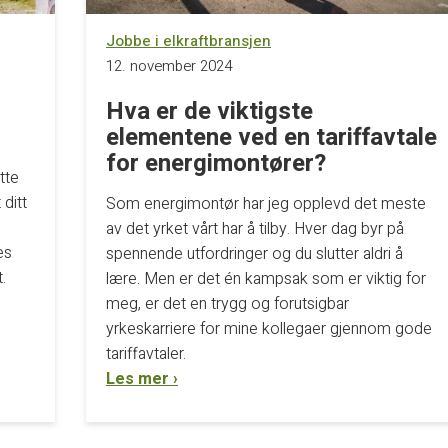
Jobbe i elkraftbransjen
12. november 2024
Hva er de viktigste
elementene ved en tariffavtale
for energimontører?
tte
ditt
Som energimontør har jeg opplevd det meste
av det yrket vårt har å tilby. Hver dag byr på
es
spennende utfordringer og du slutter aldri å
.
lære. Men er det én kampsak som er viktig for
meg, er det en trygg og forutsigbar
yrkeskarriere for mine kollegaer gjennom gode
tariffavtaler.
Les mer ›